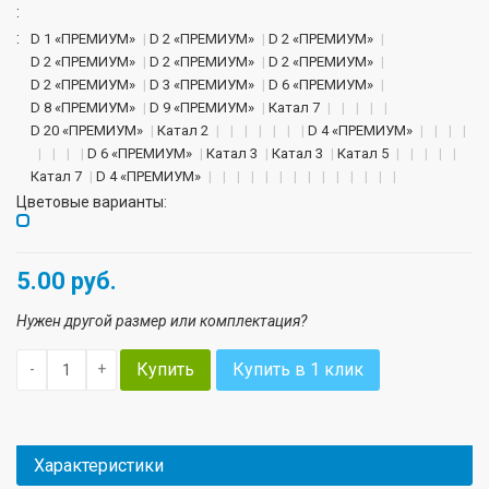
:
:
D 1 «ПРЕМИУМ»
D 2 «ПРЕМИУМ»
D 2 «ПРЕМИУМ»
D 2 «ПРЕМИУМ»
D 2 «ПРЕМИУМ»
D 2 «ПРЕМИУМ»
D 2 «ПРЕМИУМ»
D 3 «ПРЕМИУМ»
D 6 «ПРЕМИУМ»
D 8 «ПРЕМИУМ»
D 9 «ПРЕМИУМ»
Катал 7
D 20 «ПРЕМИУМ»
Катал 2
D 4 «ПРЕМИУМ»
D 6 «ПРЕМИУМ»
Катал 3
Катал 3
Катал 5
Катал 7
D 4 «ПРЕМИУМ»
Цветовые варианты:
5.00
руб.
Нужен другой размер или комплектация?
Купить
Купить в 1 клик
-
+
Характеристики