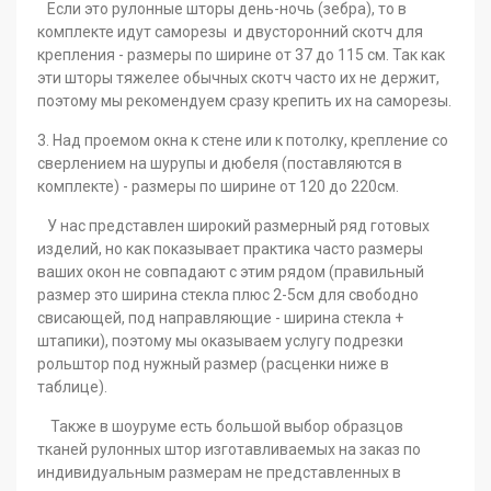
Если это рулонные шторы день-ночь (зебра), то в
комплекте идут саморезы и двусторонний скотч для
крепления - размеры по ширине от 37 до 115 см. Так как
эти шторы тяжелее обычных скотч часто их не держит,
поэтому мы рекомендуем сразу крепить их на саморезы.
3. Над проемом окна к стене или к потолку, крепление со
сверлением на шурупы и дюбеля (поставляются в
комплекте) - размеры по ширине от 120 до 220см.
У нас представлен широкий размерный ряд готовых
изделий, но как показывает практика часто размеры
ваших окон не совпадают с этим рядом (правильный
размер это ширина стекла плюс 2-5см для свободно
свисающей, под направляющие - ширина стекла +
штапики), поэтому мы оказываем услугу подрезки
рольштор под нужный размер (расценки ниже в
таблице).
Также в шоуруме есть большой выбор образцов
тканей рулонных штор изготавливаемых на заказ по
индивидуальным размерам не представленных в