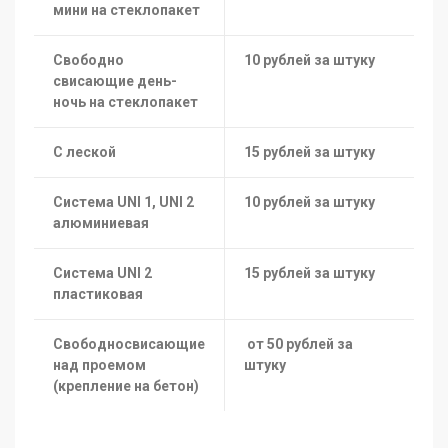
мини на стеклопакет
Свободно
10 рублей за штуку
свисающие день-
ночь на стеклопакет
С леской
15 рублей за штуку
Система UNI 1, UNI 2
10 рублей за штуку
алюминиевая
Система UNI 2
15 рублей за штуку
пластиковая
Свободносвисающие
от 50
рублей за
над проемом
штуку
(крепление на бетон)