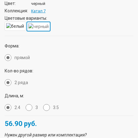
Цвет:
черный
Коллекция:
Катал 7
Цветовые варианты:
Форма:
прямой
Кол-во рядов:
2 ряда
Длина, м:
2.4
3
3.5
56.90
руб.
Нужен другой размер или комплектация?