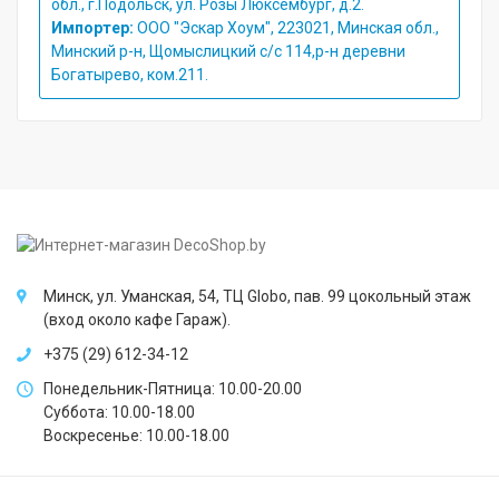
обл., г.Подольск, ул. Розы Люксембург, д.2.
Импортер:
ООО "Эскар Хоум", 223021, Минская обл.,
Минский р-н, Щомыслицкий с/с 114,р-н деревни
Богатырево, ком.211.
Минск, ул. Уманская, 54, ТЦ Globo, пав. 99 цокольный этаж
(вход около кафе Гараж).
+375 (29) 612-34-12
Понедельник-Пятница: 10.00-20.00
Суббота: 10.00-18.00
Воскресенье: 10.00-18.00