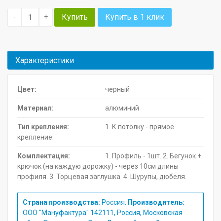
Купить
Купить в 1 клик
-
+
Характеристики
Цвет:
черный
Материал:
алюминий
Тип крепления:
1. К потолку - прямое
крепление.
Комплектация:
1. Профиль - 1шт. 2. Бегунок +
крючок (на каждую дорожку) - через 10см длины
профиля. 3. Торцевая заглушка. 4. Шурупы, дюбеля.
Страна производства:
Россия.
Производитель:
ООО "Мануфактура" 142111, Россия, Московская