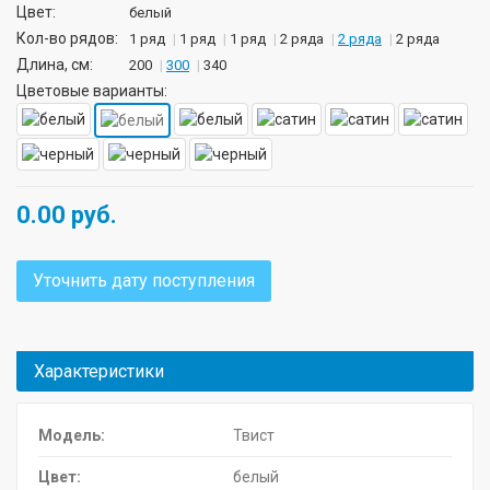
Цвет:
белый
Кол-во рядов:
1 ряд
1 ряд
1 ряд
2 ряда
2 ряда
2 ряда
Длина, см:
200
300
340
Цветовые варианты:
0.00
руб.
Уточнить дату поступления
Характеристики
Модель:
Твист
Цвет:
белый