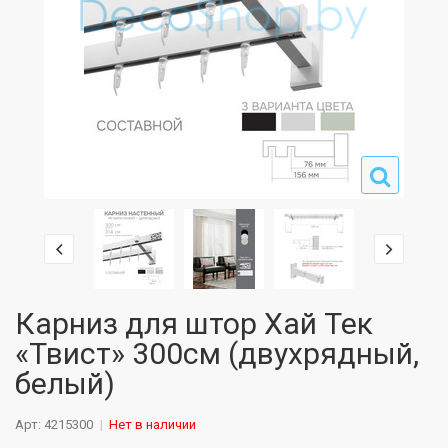
Карниз для штор Хай Тек
«Твист» 300см (двухрядный,
белый)
Арт: 4215300
Нет в наличии