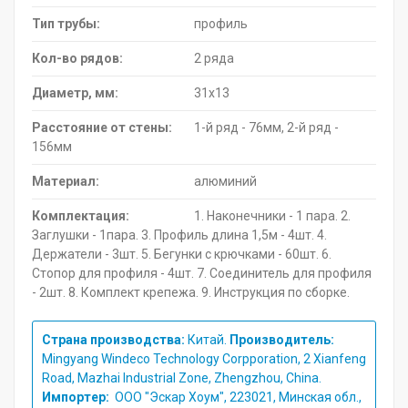
Тип трубы:
профиль
Кол-во рядов:
2 ряда
Диаметр, мм:
31х13
Расстояние от стены:
1-й ряд - 76мм, 2-й ряд -
156мм
Материал:
алюминий
Комплектация:
1. Наконечники - 1 пара. 2.
Заглушки - 1пара. 3. Профиль длина 1,5м - 4шт. 4.
Держатели - 3шт. 5. Бегунки с крючками - 60шт. 6.
Стопор для профиля - 4шт. 7. Соединитель для профиля
- 2шт. 8. Комплект крепежа. 9. Инструкция по сборке.
Страна производства:
Китай.
Производитель:
Mingyang Windeco Technology Corpporation, 2 Xianfeng
Road, Mazhai Industrial Zone, Zhengzhou, China.
Импортер:
ООО "Эскар Хоум", 223021, Минская обл.,