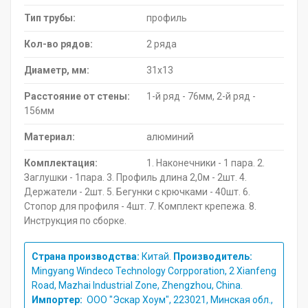
Тип трубы:
профиль
Кол-во рядов:
2 ряда
Диаметр, мм:
31х13
Расстояние от стены:
1-й ряд - 76мм, 2-й ряд -
156мм
Материал:
алюминий
Комплектация:
1. Наконечники - 1 пара. 2.
Заглушки - 1пара. 3. Профиль длина 2,0м - 2шт. 4.
Держатели - 2шт. 5. Бегунки с крючками - 40шт. 6.
Стопор для профиля - 4шт. 7. Комплект крепежа. 8.
Инструкция по сборке.
Страна производства:
Китай.
Производитель:
Mingyang Windeco Technology Corpporation, 2 Xianfeng
Road, Mazhai Industrial Zone, Zhengzhou, China.
Импортер:
ООО "Эскар Хоум", 223021, Минская обл.,