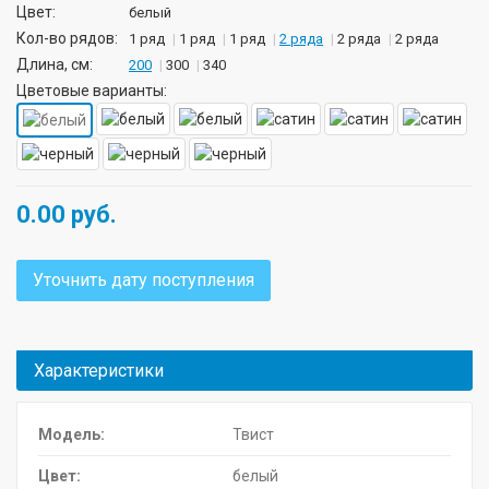
Цвет:
белый
Кол-во рядов:
1 ряд
1 ряд
1 ряд
2 ряда
2 ряда
2 ряда
Длина, см:
200
300
340
Цветовые варианты:
0.00
руб.
Уточнить дату поступления
Характеристики
Модель:
Твист
Цвет:
белый