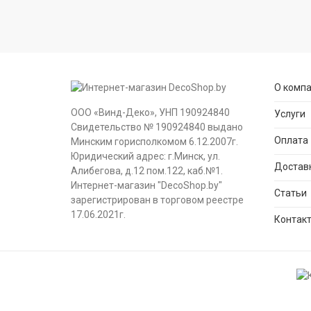
О комп
ООО «Винд-Деко», УНП 190924840
Услуги
Свидетельство № 190924840 выдано
Оплата
Минским горисполкомом 6.12.2007г.
Юридический адрес: г.Минск, ул.
Достав
Алибегова, д.12 пом.122, каб.№1.
Интернет-магазин "DecoShop.by"
Статьи
зарегистрирован в торговом реестре
17.06.2021г.
Контак