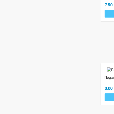
7.50 
Подхв
0.00 