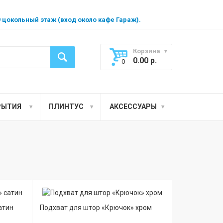
99 цокольный этаж (вход около кафе Гараж).
Корзина
0.00
р.
0
РЫТИЯ
ПЛИНТУС
АКСЕССУАРЫ
атин
Подхват для штор «Крючок» хром