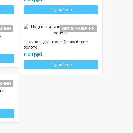
Подробнее
ЛИЧИИ
НЕТ В НАЛИЧИИ
м
Подхват для штор «Крюк» белое
золото
0.00 руб.
Подробнее
ЛИЧИИ
ин