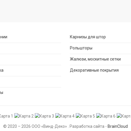
ании
Карнизы для штор
Рольшторы
Жалюзи, москитные сетки
ка
Декоративные покрытия
ты
© 2020 – 2026 ООО «Винд-Деко» . Разработка сайта -
BrainCloud