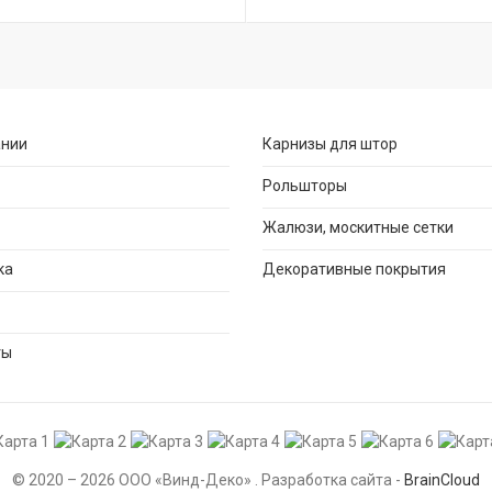
ании
Карнизы для штор
Рольшторы
Жалюзи, москитные сетки
ка
Декоративные покрытия
ты
© 2020 – 2026 ООО «Винд-Деко» . Разработка сайта -
BrainCloud