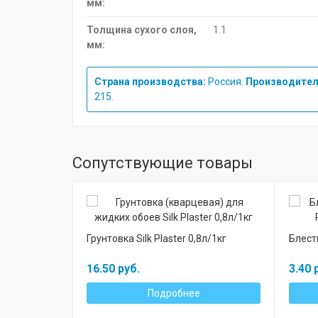
мм:
Толщина сухого слоя,
1.1
мм:
Страна производства:
Россия.
Производител
215.
Сопутствующие товары
Грунтовка Silk Plaster 0,8л/1кг
Блест
16.50 руб.
3.40 
Подробнее