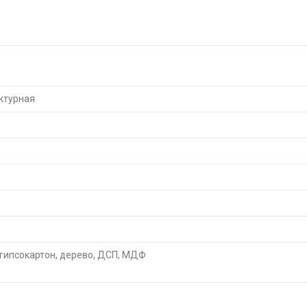
ктурная
 гипсокартон, дерево, ДСП, МДФ