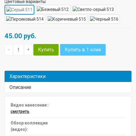
Цветовые варианты:
45.00
руб.
Купить
Купить в 1 клик
-
+
Характеристики
Описание
Видео нанесения::
смотреть
Обзор коллекции
(видео):