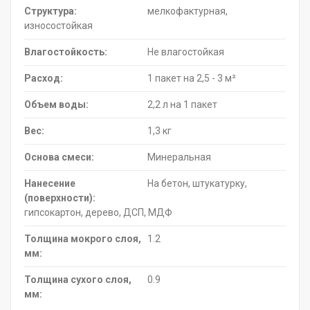
Структура:
мелкофактурная,
износостойкая
Влагостойкость:
Не влагостойкая
Расход:
1 пакет на 2,5 - 3 м²
Объем воды:
2,2 л на 1 пакет
Вес:
1,3 кг
Основа смеси:
Минеральная
Нанесение
На бетон, штукатурку,
(поверхности):
гипсокартон, дерево, ДСП, МДФ
Толщина мокрого слоя,
1.2
мм:
Толщина сухого слоя,
0.9
мм: