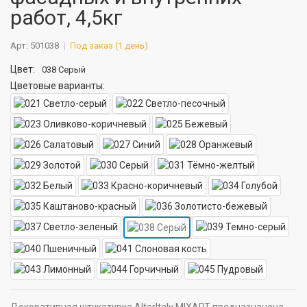
работ, 4,5кг
Арт: 501038
Под заказ (1 день)
Цвет:
038 Серый
Цветовые варианты:
Декоративная штукатурка AlterItaly MIXART предназначена