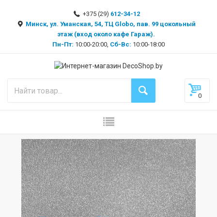
+375 (29)
612-34-12
Минск, ул. Уманская, 54, ТЦ Globo, пав. 99 цокольный
этаж (вход около кафе Гараж).
Пн-Пт:
10:00-20:00,
Сб-Вс:
10:00-18:00
0