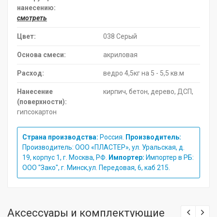
нанесению:
смотреть
Цвет:
038 Серый
Основа смеси:
акриловая
Расход:
ведро 4,5кг на 5 - 5,5 кв.м
Нанесение
кирпич, бетон, дерево, ДСП,
(поверхности):
гипсокартон
Страна производства:
Россия.
Производитель:
Производитель: ООО «ПЛАСТЕР», ул. Уральская, д.
19, корпус 1, г. Москва, РФ.
Импортер:
Импортер в РБ:
ООО "Зако", г. Минск,ул. Передовая, 6, каб 215.
Аксессуары и комплектующие