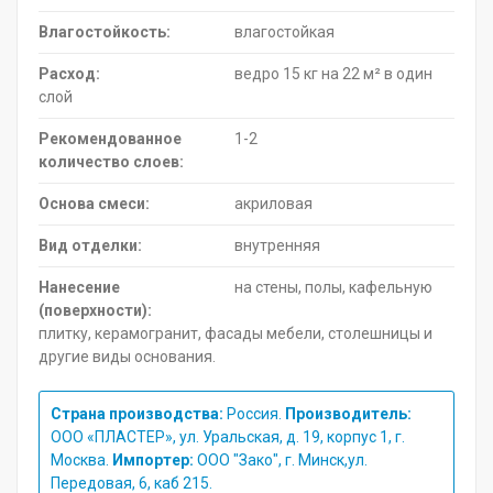
Влагостойкость:
влагостойкая
Расход:
ведро 15 кг на 22 м² в один
слой
Рекомендованное
1-2
количество слоев:
Основа смеси:
акриловая
Вид отделки:
внутренняя
Нанесение
на стены, полы, кафельную
(поверхности):
плитку, керамогранит, фасады мебели, столешницы и
другие виды основания.
Страна производства:
Россия.
Производитель:
ООО «ПЛАСТЕР», ул. Уральская, д. 19, корпус 1, г.
Москва.
Импортер:
ООО "Зако", г. Минск,ул.
Передовая, 6, каб 215.