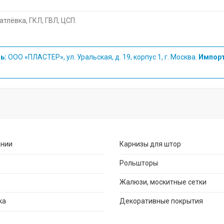
атлёвка, ГКЛ, ГВЛ, ЦСП.
ь:
ООО «ПЛАСТЕР», ул. Уральская, д. 19, корпус 1, г. Москва.
Импорт
ании
Карнизы для штор
Рольшторы
Жалюзи, москитные сетки
ка
Декоративные покрытия