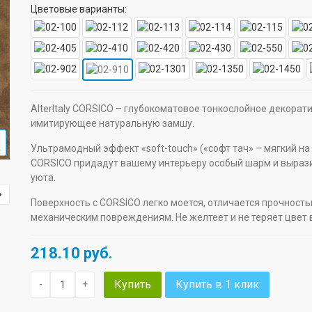
Цветовые варианты:
AlterItaly CORSICO – глубокоматовое тонкослойное декорат
имитирующее натуральную замшу.
Ультрамодный эффект «soft-touch» («софт тач» – мягкий на
CORSICO придадут вашему интерьеру особый шарм и вырази
уюта.
Поверхность с CORSICO легко моется, отличается прочность
механическим повреждениям. Не желтеет и не теряет цвет 
218.10
руб.
Купить
Купить в 1 клик
-
+