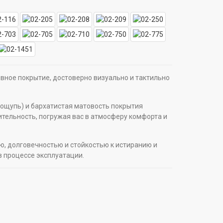
ивное покрытие, достоверно визуально и тактильно
 ощупь) и бархатистая матовость покрытия
тельность, погружая вас в атмосферу комфорта и
ю, долговечностью и стойкостью к истиранию и
в процессе эксплуатации.