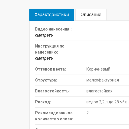
Характеристики
Описание
Видео нанесения::
смотреть
Инструкция по
нанесению:
смотреть
Оттенок цвета:
Коричневый
Структура:
мелкофактурная
Влагостойкость:
влагостойкая
Расход:
ведро 2,2 л до 28 м² в
Рекомендованное
2
количество слоев: