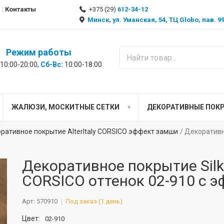
Контакты
+375 (29)
612-34-12
Минск, ул. Уманская, 54, ТЦ Globo, пав. 
Режим работы
10:00-20:00,
Сб-Вс:
10:00-18:00
ЖАЛЮЗИ, МОСКИТНЫЕ СЕТКИ
ДЕКОРАТИВНЫЕ ПОК
ративное покрытие AlterItaly CORSICO эффект замши
Декоративно
Декоративное покрытие Silk P
CORSICO оттенок 02-910 с э
Арт: 570910
Под заказ (1 день)
Цвет:
02-910