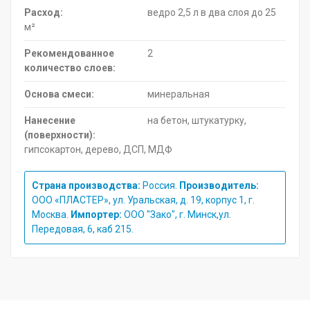
Расход:
ведро 2,5 л в два слоя до 25
м²
Рекомендованное
2
количество слоев:
Основа смеси:
минеральная
Нанесение
на бетон, штукатурку,
(поверхности):
гипсокартон, дерево, ДСП, МДФ
Страна производства:
Россия.
Производитель:
ООО «ПЛАСТЕР», ул. Уральская, д. 19, корпус 1, г.
Москва.
Импортер:
ООО "Зако", г. Минск,ул.
Передовая, 6, каб 215.