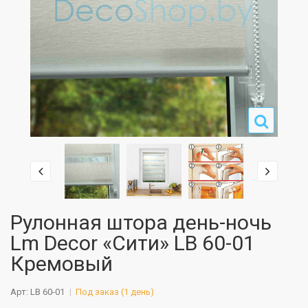
Рулонная штора день-ночь
Lm Decor «Сити» LB 60-01
Кремовый
Арт: LB 60-01
Под заказ (1 день)