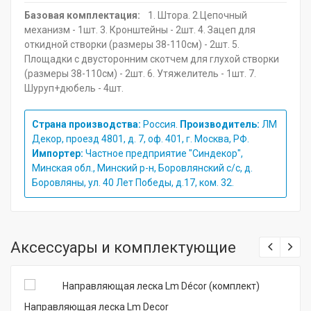
Базовая комплектация:
1. Штора. 2.Цепочный
механизм - 1шт. 3. Кронштейны - 2шт. 4. Зацеп для
откидной створки (размеры 38-110см) - 2шт. 5.
Площадки с двусторонним скотчем для глухой створки
(размеры 38-110см) - 2шт. 6. Утяжелитель - 1шт. 7.
Шуруп+дюбель - 4шт.
Страна производства:
Россия.
Производитель:
ЛМ
Декор, проезд 4801, д. 7, оф. 401, г. Москва, РФ.
Импортер:
Частное предприятие "Синдекор",
Минская обл., Минский р-н, Боровлянский с/с, д.
Боровляны, ул. 40 Лет Победы, д.17, ком. 32.
Аксессуары и комплектующие
Направляющая леска Lm Decor