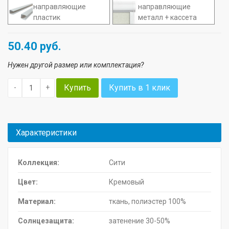
нaправляющие
направляющие
плaстик
металл + кассета
50.40
руб.
Нужен другой размер или комплектация?
Купить
Купить в 1 клик
-
+
Характеристики
Коллекция:
Сити
Цвет:
Кремовый
Материал:
ткань, полиэстер 100%
Солнцезащита:
затенение 30-50%