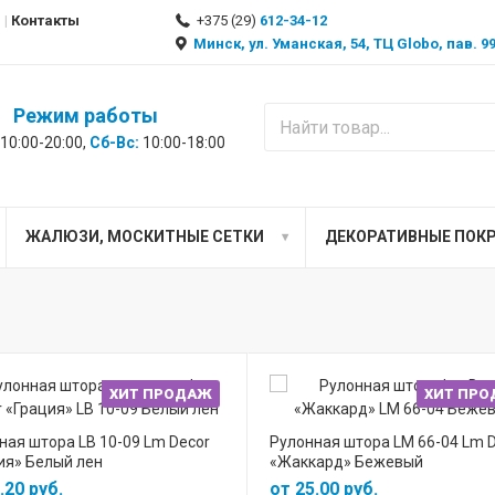
Контакты
+375 (29)
612-34-12
Минск, ул. Уманская, 54, ТЦ Globo, пав. 
Режим работы
10:00-20:00,
Сб-Вс:
10:00-18:00
ЖАЛЮЗИ, МОСКИТНЫЕ СЕТКИ
ДЕКОРАТИВНЫЕ ПОК
ХИТ ПРОДАЖ
ХИТ ПР
ная штора LB 10-09 Lm Decor
Рулонная штора LM 66-04 Lm 
ия» Белый лен
«Жаккард» Бежевый
.20 руб.
от 25.00 руб.