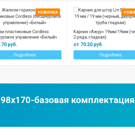
НОВИНКА
НОВ
и пластиковые Cordless
Карниз «Ажур» 19мм/19мм (ч
уровое управление «Белый»
2 ряда, гладкая)
.70 руб.
от 70.20 руб.
Подробнее
Подробнее
98х170-базовая комплектация