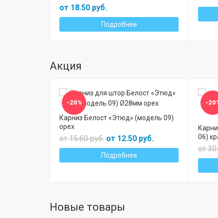
от 18.50 руб.
Подробнее
Акция
-20%
-20
Карниз Белост «Этюд» (модель 09)
орех
Карни
06) к
от 15.60 руб.
от 12.50 руб.
от 30
Подробнее
Новые товары