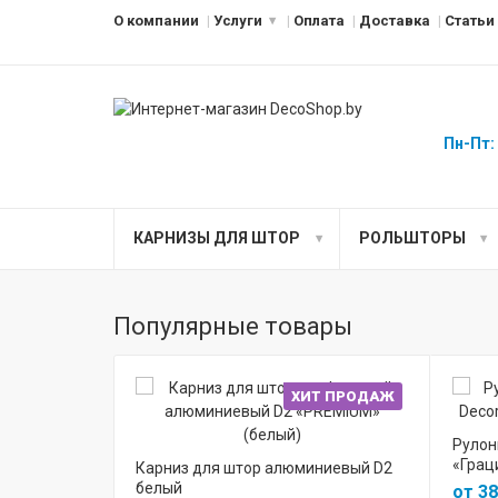
О компании
Услуги
Оплата
Доставка
Статьи
Пн-Пт:
КАРНИЗЫ ДЛЯ ШТОР
РОЛЬШТОРЫ
Популярные товары
ХИТ ПРОДАЖ
Рулон
«Грац
Карниз для штор алюминиевый D2
белый
от 38