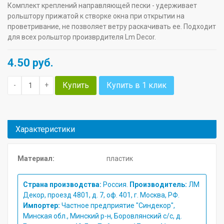
Комплект креплений направляющей пески - удерживает
рольштору прижатой к створке окна при открытии на
проветривание, не позволяет ветру раскачивать ее. Подходит
для всех рольштор произврдителя Lm Decor.
4.50
руб.
Купить
Купить в 1 клик
-
+
Характеристики
Материал:
пластик
Страна производства:
Россия.
Производитель:
ЛМ
Декор, проезд 4801, д. 7, оф. 401, г. Москва, РФ.
Импортер:
Частное предприятие "Синдекор",
Минская обл., Минский р-н, Боровлянский с/с, д.