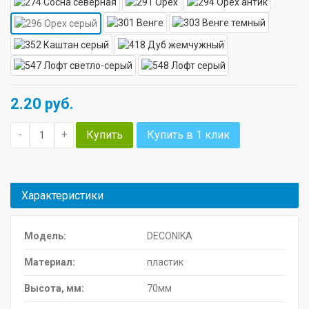
2.20
руб.
Купить
Купить в 1 клик
-
+
Характеристики
Модель:
DECONIKA
Материал:
пластик
Высота, мм:
70мм