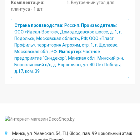
Комплектация:
1. Внутренний угол для
плинтуса - 1 шт.
Страна производства:
Россия.
Производитель:
ООО «Идеал-Восток», Домодедовское шоссе, д. 1, г.
Подольск, Московская область, РФ; ООО «Пласт
Профиль», территория Агрохим, стр. 1, г. Щелково,
Московская обл., РФ.
Импортер:
Частное
предприятие "Синдекор", Минская обл., Минский р-н,
Боровлянский с/с, д. Боровляны, ул. 40 Лет Победы,
д.17, ком. 39.
Минск, ул. Уманская, 54, ТЦ Globo, пав. 99 цокольный этаж
(вход около кафе Гараж).