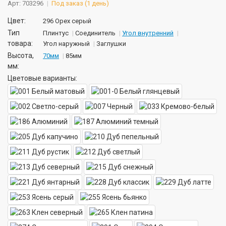
Арт: 703296
Под заказ (1 день)
Цвет:
296 Орех серый
Тип
Плинтус
Соединитель
Угол внутренний
товара:
Угол наружный
Заглушки
Высота,
70мм
85мм
мм:
Цветовые варианты: