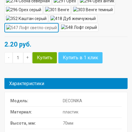
2.20
руб.
Купить
Купить в 1 клик
-
+
Характеристики
Модель:
DECONIKA
Материал:
пластик
Высота, мм:
70мм