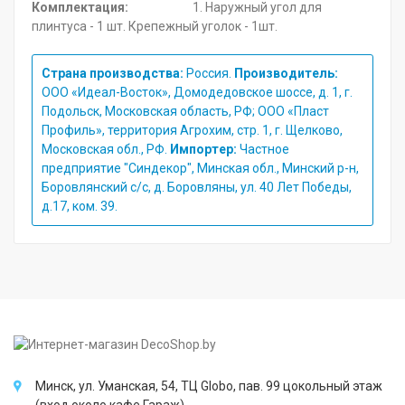
Комплектация:
1. Наружный угол для
плинтуса - 1 шт. Крепежный уголок - 1шт.
Страна производства:
Россия.
Производитель:
ООО «Идеал-Восток», Домодедовское шоссе, д. 1, г.
Подольск, Московская область, РФ; ООО «Пласт
Профиль», территория Агрохим, стр. 1, г. Щелково,
Московская обл., РФ.
Импортер:
Частное
предприятие "Синдекор", Минская обл., Минский р-н,
Боровлянский с/с, д. Боровляны, ул. 40 Лет Победы,
д.17, ком. 39.
Минск, ул. Уманская, 54, ТЦ Globo, пав. 99 цокольный этаж
(вход около кафе Гараж).