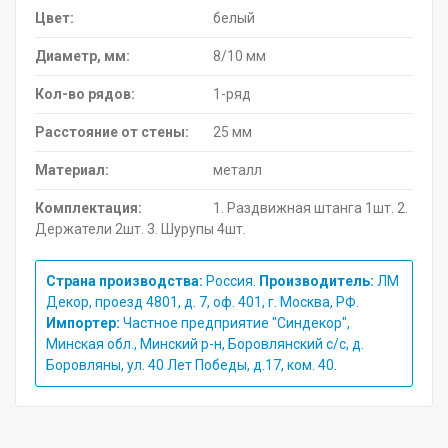
Цвет:
белый
Диаметр, мм:
8/10 мм
Кол-во рядов:
1-ряд
Расстояние от стены:
25 мм
Материал:
металл
Комплектация:
1. Раздвижная штанга 1шт. 2.
Держатели 2шт. 3. Шурупы 4шт.
Страна производства:
Россия.
Производитель:
ЛМ
Декор, проезд 4801, д. 7, оф. 401, г. Москва, РФ.
Импортер:
Частное предприятие "Синдекор",
Минская обл., Минский р-н, Боровлянский с/с, д.
Боровляны, ул. 40 Лет Победы, д.17, ком. 40.