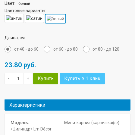
Цвет:
белый
Цветовые варианты:
Длина, см:
от 40 - до 60
от 60 - до 80
от 80 - до 120
23.80
руб.
Купить
Купить в 1 клик
-
+
Характеристики
Модель:
Мини-карниз (карниз кафе)
«Цилиндр» Lm Décor