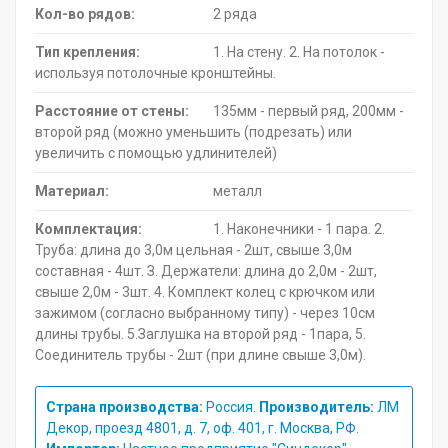
Кол-во рядов:
2 ряда
Тип крепления:
1. На стену. 2. На потолок -
используя потолочные кронштейны.
Расстояние от стены:
135мм - первый ряд, 200мм -
второй ряд (можно уменьшить (подрезать) или
увеличить с помощью удлинителей)
Материал:
металл
Комплектация:
1. Наконечники - 1 пара. 2.
Труба: длина до 3,0м цельная - 2шт, свыше 3,0м
составная - 4шт. З. Держатели: длина до 2,0м - 2шт,
свыше 2,0м - 3шт. 4. Комплект колец с крючком или
зажимом (согласно выбранному типу) - через 10см
длины трубы. 5.Заглушка на второй ряд - 1пара, 5.
Соединитель трубы - 2шт (при длине свыше 3,0м).
Страна производства:
Россия.
Производитель:
ЛМ
Декор, проезд 4801, д. 7, оф. 401, г. Москва, РФ.