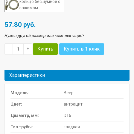
кольцо бесшумное с
зажимом
57.80
руб.
Нужен другой размер или комплектация?
Купить
Купить в 1 клик
-
+
Характеристики
Модель:
Веер
Цвет:
антрацит
Диаметр, мм:
D16
Тип трубы:
гладкая