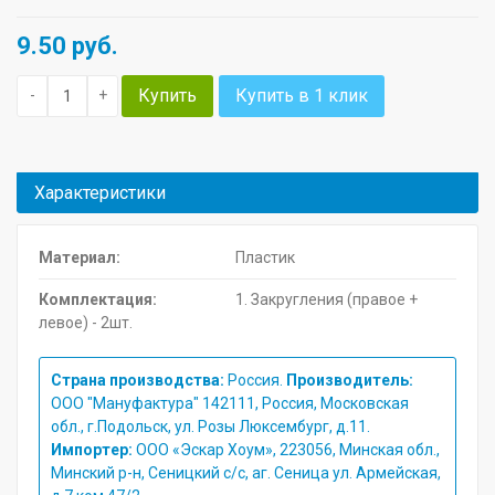
9.50
руб.
Купить
Купить в 1 клик
-
+
Характеристики
Материал:
Пластик
Комплектация:
1. Закругления (правое +
левое) - 2шт.
Страна производства:
Россия.
Производитель:
ООО "Мануфактура" 142111, Россия, Московская
обл., г.Подольск, ул. Розы Люксембург, д.11.
Импортер:
ООО «Эскар Хоум», 223056, Минская обл.,
Минский р-н, Сеницкий с/с, аг. Сеница ул. Армейская,