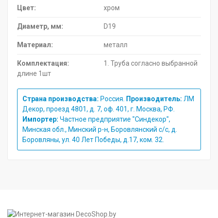
Цвет:
хром
Диаметр, мм:
D19
Материал:
металл
Комплектация:
1. Труба согласно выбранной
длине 1шт
Страна производства:
Россия.
Производитель:
ЛМ
Декор, проезд 4801, д. 7, оф. 401, г. Москва, РФ.
Импортер:
Частное предприятие "Синдекор",
Минская обл., Минский р-н, Боровлянский с/с, д.
Боровляны, ул. 40 Лет Победы, д.17, ком. 32.