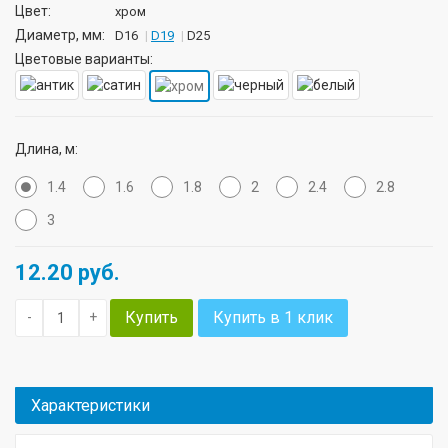
Цвет:
хром
Диаметр, мм:
D16
D19
D25
Цветовые варианты:
Длина, м:
1.4
1.6
1.8
2
2.4
2.8
3
12.20
руб.
Купить
Купить в 1 клик
-
+
Характеристики