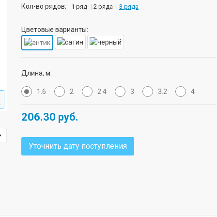
Кол-во рядов:
1 ряд
2 ряда
3 ряда
:
Цветовые варианты:
Длина, м:
1.6
2
2.4
3
3.2
4
206.30
руб.
Уточнить дату поступления