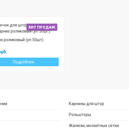
ХИТ ПРОДАЖ
к роликовый (уп 50шт)
руб.
Подробнее
ании
Карнизы для штор
Рольшторы
Жалюзи, москитные сетки