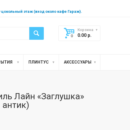
99 цокольный этаж (вход около кафе Гараж).
Корзина
0.00
р.
0
РЫТИЯ
ПЛИНТУС
АКСЕССУАРЫ
иль Лайн «Заглушка»
 антик)