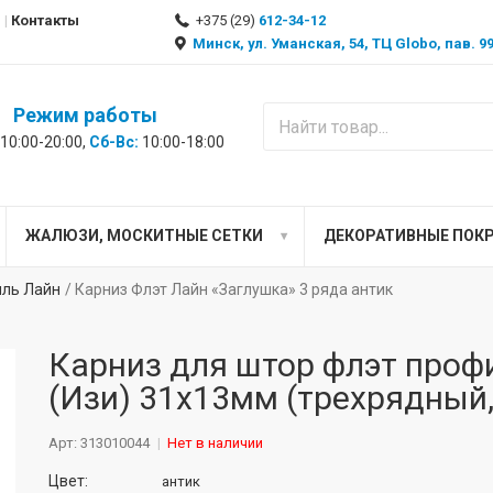
Контакты
+375 (29)
612-34-12
Минск, ул. Уманская, 54, ТЦ Globo, пав. 
Режим работы
10:00-20:00,
Сб-Вс:
10:00-18:00
ЖАЛЮЗИ, МОСКИТНЫЕ СЕТКИ
ДЕКОРАТИВНЫЕ ПОК
иль Лайн
Карниз Флэт Лайн «Заглушка» 3 ряда антик
Карниз для штор флэт проф
(Изи) 31х13мм (трехрядный,
Арт: 313010044
Нет в наличии
Цвет:
антик