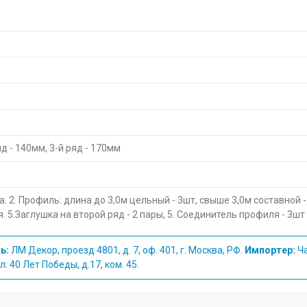
яд - 140мм, 3-й ряд - 170мм
а. 2. Профиль: длина до 3,0м цельный - 3шт, свыше 3,0м составной -
я. 5.Заглушка на второй ряд - 2 пары, 5. Соединитель профиля - 3шт
ь:
ЛМ Декор, проезд 4801, д. 7, оф. 401, г. Москва, РФ.
Импортер:
Ча
. 40 Лет Победы, д.17, ком. 45.