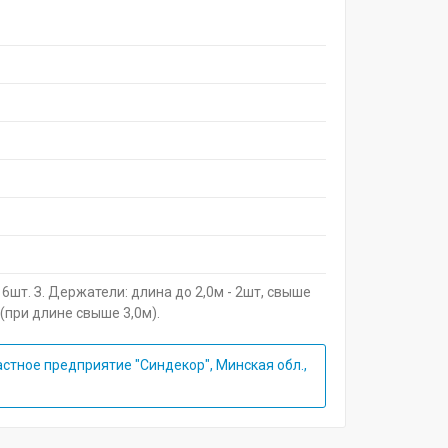
 6шт. З. Держатели: длина до 2,0м - 2шт, свыше
 (при длине свыше 3,0м).
стное предприятие "Синдекор", Минская обл.,