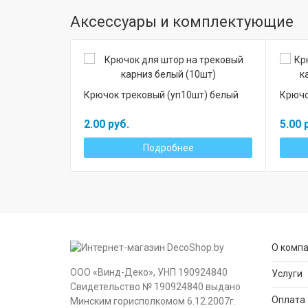
Аксессуары и комплектующие
Крючок трековый (уп10шт) белый
Крючо
2.00 руб.
5.00 
Подробнее
О комп
ООО «Винд-Деко», УНП 190924840
Услуги
Свидетельство № 190924840 выдано
Оплата
Минским горисполкомом 6.12.2007г.