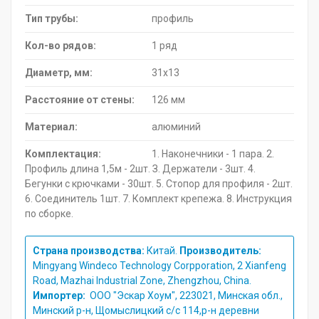
Тип трубы:
профиль
Кол-во рядов:
1 ряд
Диаметр, мм:
31х13
Расстояние от стены:
126 мм
Материал:
алюминий
Комплектация:
1. Наконечники - 1 пара. 2.
Профиль длина 1,5м - 2шт. З. Держатели - 3шт. 4.
Бегунки с крючками - 30шт. 5. Стопор для профиля - 2шт.
6. Соединитель 1шт. 7. Комплект крепежа. 8. Инструкция
по сборке.
Страна производства:
Китай.
Производитель:
Mingyang Windeco Technology Corpporation, 2 Xianfeng
Road, Mazhai Industrial Zone, Zhengzhou, China.
Импортер:
ООО "Эскар Хоум", 223021, Минская обл.,
Минский р-н, Щомыслицкий с/с 114,р-н деревни